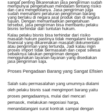
sangat penting dikarenakan jasa pengiriman sudah
mempunyai pengetahuan mendalam tentang risiko
dan cara mengelolanya. Jasa pengiriman juga
sudah memahami peraturan pengiriman barang
yang berlaku di negara asal produk dan di negara
tujuan. Dengan memanfaatkan pengetahuan
tersebut, jasa pengiriman bisa membantu pelaku
bisnis terhindar dari tuntutan hukum.
Kalau pelaku bisnis bisa terhindar dari risiko
masalah hukum pastinya tidak mengalami kerugian
finansial yang dikarenakan masalah dokumentasi
atau pengiriman yang tertunda. Jadi kalau ingin
proses import tidak bermasalah dan cepat selesai
sebaiknya lakukan pengiriman dengan
menggunakan layanan-layanan yang disediakan
jasa pengiriman saja.
Proses Pengadaan Barang yang Sangat Efisien
Salah satu permasalahan yang umumnya dialami
oleh pelaku bisnis saat mengimport barang yaitu
proses pengadaannya, mulai dari mencari
pemasok, melakukan negosiasi harga,
menandatangani surat kontrak sampai dengan