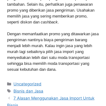
tambahan.
Selain itu, perhatikan juga penawaran
promo yang diberikan jasa pengiriman. Usahakan
memilih jasa yang sering memberikan promo,
seperti diskon dan
cashback
.
Dengan memanfaatkan promo yang ditawarkan jasa
pengiriman nantinya biaya pengiriman barang
menjadi lebih murah. Kalau ingin jasa yang lebih
murah lagi sebaiknya pilih jasa import yang
menyediakan lebih dari satu moda transportasi
sehingga bisa memilih moda transportasi yang
sesuai kebutuhan dan dana.
Categories
Uncategorized
Tags
Bisnis dan Jasa
7 Alasan Menggunakan Jasa Import Untuk
Bisnis