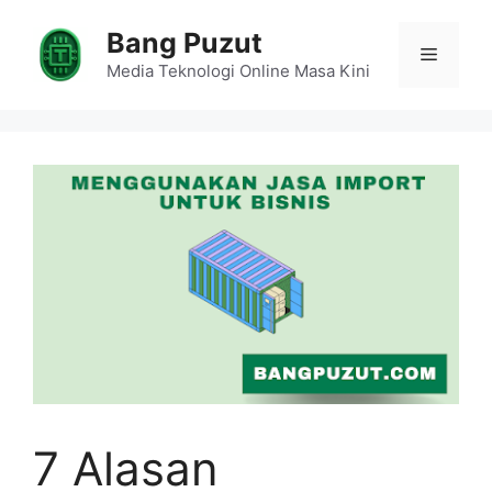
Skip
Bang Puzut
to
Menu
content
Media Teknologi Online Masa Kini
7 Alasan