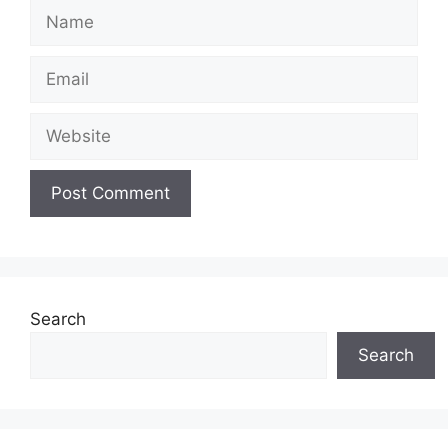
Name
Email
Website
Search
Search