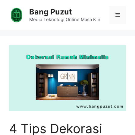
Skip
Bang Puzut
to
Menu
content
Media Teknologi Online Masa Kini
4 Tips Dekorasi