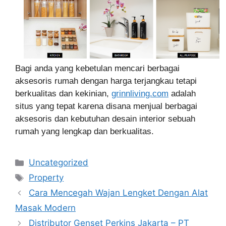
Bagi anda yang kebetulan mencari berbagai
aksesoris rumah dengan harga terjangkau tetapi
berkualitas dan kekinian,
grinnliving.com
adalah
situs yang tepat karena disana menjual berbagai
aksesoris dan kebutuhan desain interior sebuah
rumah yang lengkap dan berkualitas.
Categories
Uncategorized
Tags
Property
Cara Mencegah Wajan Lengket Dengan Alat
Masak Modern
Distributor Genset Perkins Jakarta – PT