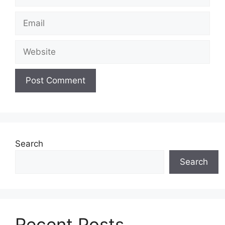
Email
Website
Search
Search
Recent Posts