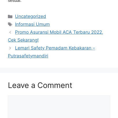
sesuai. 
Categories
Uncategorized
Tags
Informasi Umum
Promo Asuransi Mobil ACA Terbaru 2022,
Cek Sekarang!
Lemari Safety Pemadam Kebakaran –
Putrasafetymandiri
Leave a Comment
Comment