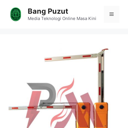
Skip
Bang Puzut
to
Menu
content
Media Teknologi Online Masa Kini