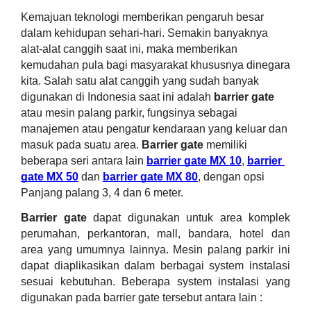
Kemajuan teknologi memberikan pengaruh besar 
dalam kehidupan sehari-hari. Semakin banyaknya 
alat-alat canggih saat ini, maka memberikan 
kemudahan pula bagi masyarakat khususnya dinegara 
kita. Salah satu alat canggih yang sudah banyak 
digunakan di Indonesia saat ini adalah 
barrier gate
atau mesin palang parkir, 
fungsinya sebagai 
manajemen atau pengatur kendaraan yang keluar dan 
masuk pada suatu area. 
Barrier gate
 memiliki 
beberapa seri antara lain 
barrier gate MX 10
, 
barrier 
gate MX 50
 dan 
barrier gate MX 80
, dengan opsi 
Panjang palang 3, 4 dan 6 meter.
Barrier gate
 dapat digunakan untuk area komplek 
perumahan, perkantoran, mall, bandara, hotel dan 
area yang umumnya lainnya. Mesin palang parkir ini 
dapat diaplikasikan dalam berbagai system instalasi 
sesuai kebutuhan. Beberapa system instalasi yang 
digunakan pada barrier gate tersebut antara lain :