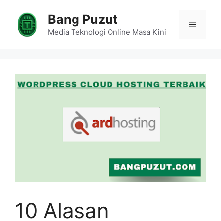
Skip
Bang Puzut
to
Menu
content
Media Teknologi Online Masa Kini
10 Alasan