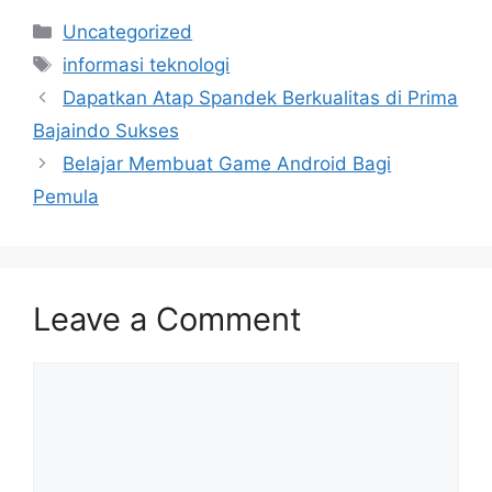
Categories
Uncategorized
Tags
informasi teknologi
Dapatkan Atap Spandek Berkualitas di Prima
Bajaindo Sukses
Belajar Membuat Game Android Bagi
Pemula
Leave a Comment
Comment