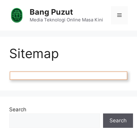
Skip
Bang Puzut
to
Menu
content
Media Teknologi Online Masa Kini
Sitemap
Search
Search